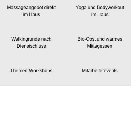
Massage­angebot direkt
Yoga und Body­workout
im Haus
im Haus
Walking­runde nach
Bio-Obst und warmes
Dienst­schluss
Mittag­essen
Themen-Workshops
Mitarbeiterevents