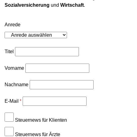
Sozialversicherung
und
Wirtschaft
.
Anrede
Titel
Vorname
Nachname
E-Mail
*
Steuernews für Klienten
Steuernews für Ärzte