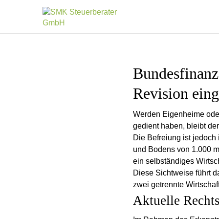
Bundesfinanz
Revision eing
Werden Eigenheime oder
gedient haben, bleibt de
Die Befreiung ist jedoch
und Bodens von 1.000 m²
ein selbständiges Wirtsc
Diese Sichtweise führt d
zwei getrennte Wirtschaft
Aktuelle Recht