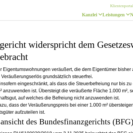
Klientenporta
Kanzlei
Leistungen
N
gericht widerspricht dem Gesetzesw
ebracht
 Eigentumswohnungen veräußert, die dem Eigentümer bisher 
r Veräußerungserlös grundsätzlich steuerfrei.
 insofern eingeschränkt, als dass die Steuerbefreiung nur bis z
 anzuwenden ist. Übersteigt die veräußerte Fläche 1.000 m², s
haftsgut, auf welches die Befreiung nicht anzuwenden ist.
azu, dass der Veräußerungspreis bei einer 1.000 m² übersteige
sgüter aufzuteilen ist.
sansicht des Bundesfinanzgerichts (BFG