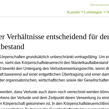
Klientenporta
Kanzlei
Leistungen
N
r Verhältnisse entscheidend für de
tbestand
 Körperschaften grundsätzlich unbeschränkt vortragsfähig. Um 
, sieht das Körperschaftsteuerrecht den Mantelkauftatbestand 
d bewirkt den Untergang des Verlustverwertungsrechts, wenn di
haft basierend auf einer entgeltlichen Übertragung und einer d
r organisatorischen, wirtschaftlichen sowie der Gesellschafters
werden, dass Verluste auch dann noch verrechnet werden kön
ehens der Verluste und dem Zeitpunkt deren Verwertung zu ein
r Körperschaft gekommen ist. In den Körperschaftsteuerrichtlini