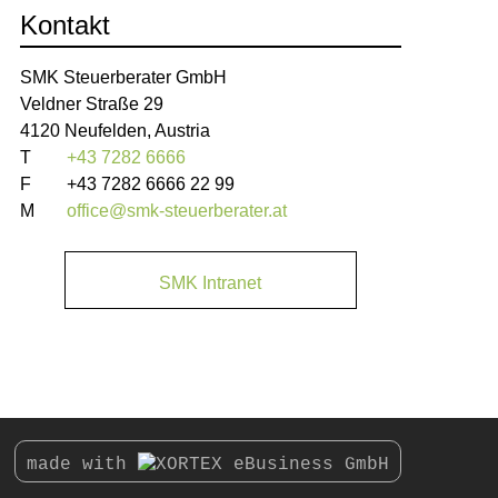
Kontakt
SMK Steuerberater GmbH
Veldner Straße 29
4120 Neufelden, Austria
T
+43 7282 6666
F
+43 7282 6666 22 99
M
office@smk-steuerberater.at
SMK Intranet
made with