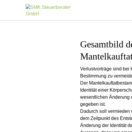
Gesamtbild de
Mantelkaufta
Verlustvorträge sind bei
Bestimmung zu vermeiden
Der Mantelkauftatbestan
Identität einer Körpersc
wesentlichen Änderung de
gegeben ist.
Dadurch soll vermieden 
dem Zeitpunkt des Entst
Änderung der Identität de