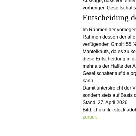
Aussage, dass von einer
vorherigen Gesellschafts
Entscheidung 
Im Rahmen der vorliegen
Rahmen dessen der allein
verfügenden GmbH 55 % s
Mantelkaufs, da es zu k
diese Entscheidung in der
mehr als der Hälfte der
Gesellschafter auf die o
kann.
Damit unterstreicht der 
sondern stets auf Basis 
Stand: 27. April 2026
Bild: chokniti - stock.ad
zurück